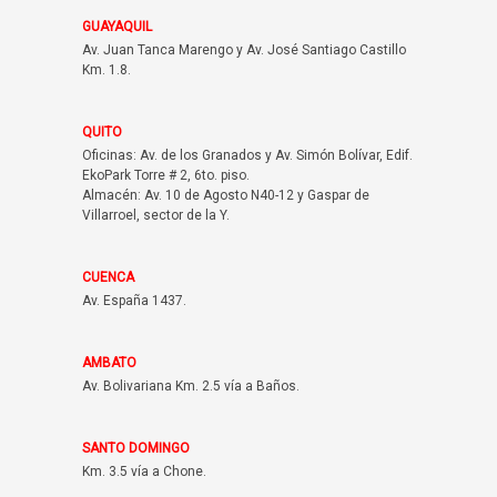
GUAYAQUIL
Av. Juan Tanca Marengo y Av. José Santiago Castillo
Km. 1.8.
QUITO
Oficinas: Av. de los Granados y Av. Simón Bolívar, Edif.
EkoPark Torre # 2, 6to. piso.
Almacén: Av. 10 de Agosto N40-12 y Gaspar de
Villarroel, sector de la Y.
CUENCA
Av. España 1437.
AMBATO
Av. Bolivariana Km. 2.5 vía a Baños.
SANTO DOMINGO
Km. 3.5 vía a Chone.