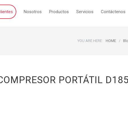
lientes
Nosotros
Productos
Servicios
Contáctenos
YOU ARE HERE:
HOME
/
Bl
 COMPRESOR PORTÁTIL D18