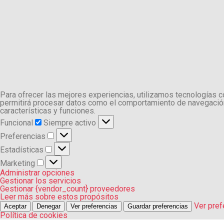
Para ofrecer las mejores experiencias, utilizamos tecnologías 
permitirá procesar datos como el comportamiento de navegación o
características y funciones.
Funcional
Funcional
Siempre activo
Preferencias
Preferencias
Estadísticas
Estadísticas
Marketing
Marketing
Administrar opciones
Gestionar los servicios
Gestionar {vendor_count} proveedores
Leer más sobre estos propósitos
Ver pref
Aceptar
Denegar
Ver preferencias
Guardar preferencias
Política de cookies