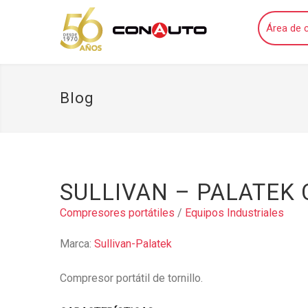
Área de c
Blog
SULLIVAN – PALATEK
Compresores portátiles
/
Equipos Industriales
Marca:
Sullivan-Palatek
Compresor portátil de tornillo.