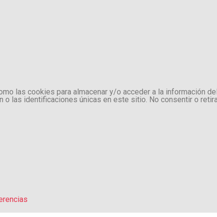
como las cookies para almacenar y/o acceder a la información de
 las identificaciones únicas en este sitio. No consentir o retir
erencias