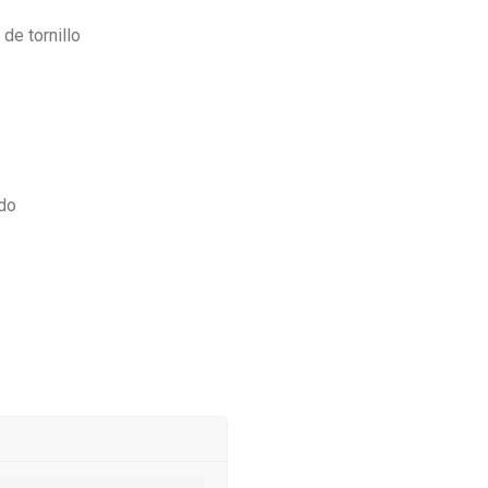
de tornillo
ado