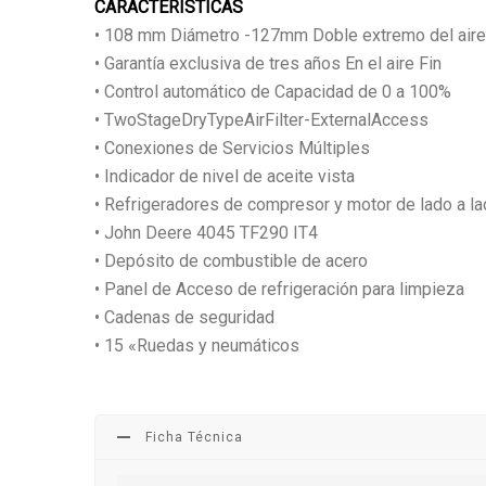
CARACTERÍSTICAS
• 108 mm Diámetro -127mm Doble extremo del aire 
• Garantía exclusiva de tres años En el aire Fin
• Control automático de Capacidad de 0 a 100%
• TwoStageDryTypeAirFilter-ExternalAccess
• Conexiones de Servicios Múltiples
• Indicador de nivel de aceite vista
• Refrigeradores de compresor y motor de lado a l
• John Deere 4045 TF290 IT4
• Depósito de combustible de acero
• Panel de Acceso de refrigeración para limpieza
• Cadenas de seguridad
• 15 «Ruedas y neumáticos
Ficha Técnica