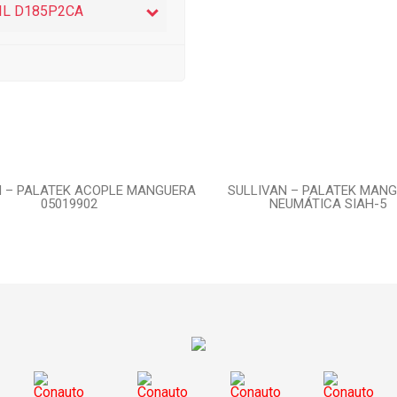
IL D185P2CA
N – PALATEK ACOPLE MANGUERA
SULLIVAN – PALATEK MAN
05019902
NEUMÁTICA SIAH-5