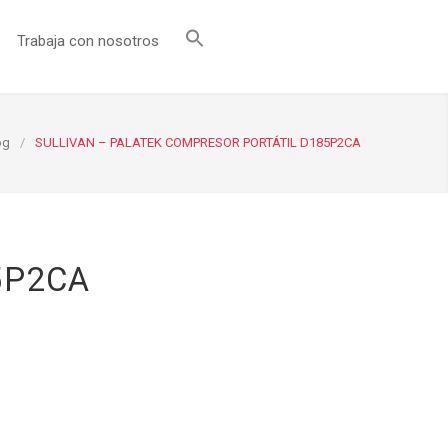
Trabaja con nosotros
og
/
SULLIVAN – PALATEK COMPRESOR PORTÁTIL D185P2CA
5P2CA