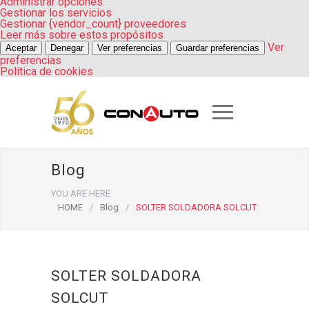
Administrar opciones
Gestionar los servicios
Gestionar {vendor_count} proveedores
Leer más sobre estos propósitos
Ver
Aceptar
Denegar
Ver preferencias
Guardar preferencias
preferencias
Política de cookies
Blog
YOU ARE HERE:
HOME
/
Blog
/
SOLTER SOLDADORA SOLCUT
SOLTER SOLDADORA
SOLCUT