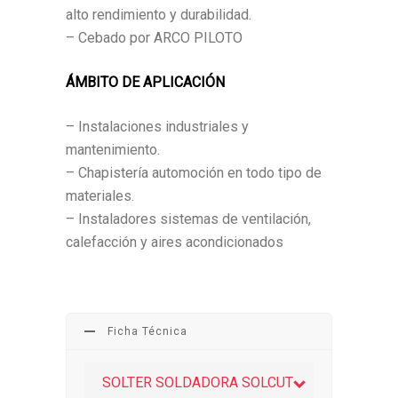
alto rendimiento y durabilidad.
– Cebado por ARCO PILOTO
ÁMBITO DE APLICACIÓN
– Instalaciones industriales y
mantenimiento.
– Chapistería automoción en todo tipo de
materiales.
– Instaladores sistemas de ventilación,
calefacción y aires acondicionados
Ficha Técnica
SOLTER SOLDADORA SOLCUT