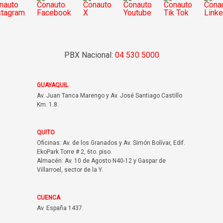
PBX Nacional:
04 530 5000
GUAYAQUIL
Av. Juan Tanca Marengo y Av. José Santiago Castillo
Km. 1.8.
QUITO
Oficinas: Av. de los Granados y Av. Simón Bolívar, Edif.
EkoPark Torre # 2, 6to. piso.
Almacén: Av. 10 de Agosto N40-12 y Gaspar de
Villarroel, sector de la Y.
CUENCA
Av. España 1437.