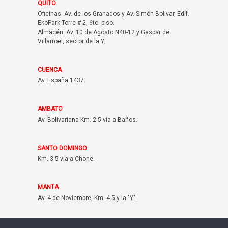
QUITO
Oficinas: Av. de los Granados y Av. Simón Bolívar, Edif.
EkoPark Torre # 2, 6to. piso.
Almacén: Av. 10 de Agosto N40-12 y Gaspar de
Villarroel, sector de la Y.
CUENCA
Av. España 1437.
AMBATO
Av. Bolivariana Km. 2.5 vía a Baños.
SANTO DOMINGO
Km. 3.5 vía a Chone.
MANTA
Av. 4 de Noviembre, Km. 4.5 y la "Y".