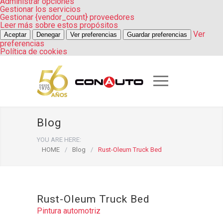
Administrar opciones
Gestionar los servicios
Gestionar {vendor_count} proveedores
Leer más sobre estos propósitos
Ver
Aceptar
Denegar
Ver preferencias
Guardar preferencias
preferencias
Política de cookies
Blog
YOU ARE HERE:
HOME
/
Blog
/
Rust-Oleum Truck Bed
Rust-Oleum Truck Bed
Pintura automotriz