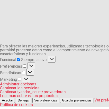
Para ofrecer las mejores experiencias, utilizamos tecnologías 
permitirá procesar datos como el comportamiento de navegación o
características y funciones.
Funcional
Funcional
Siempre activo
Preferencias
Preferencias
Estadísticas
Estadísticas
Marketing
Marketing
Administrar opciones
Gestionar los servicios
Gestionar {vendor_count} proveedores
Leer más sobre estos propósitos
Ver pref
Aceptar
Denegar
Ver preferencias
Guardar preferencias
Política de cookies