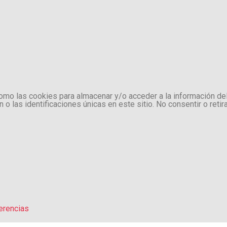
como las cookies para almacenar y/o acceder a la información de
 las identificaciones únicas en este sitio. No consentir o retir
erencias