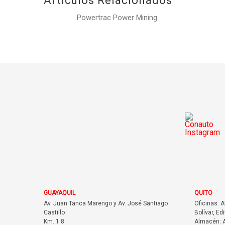
Artículos Relacionados
Powertrac Power Mining
GUAYAQUIL
QUITO
Av. Juan Tanca Marengo y Av. José Santiago
Oficinas: 
Castillo
Bolívar, Edi
Km. 1.8.
Almacén: A