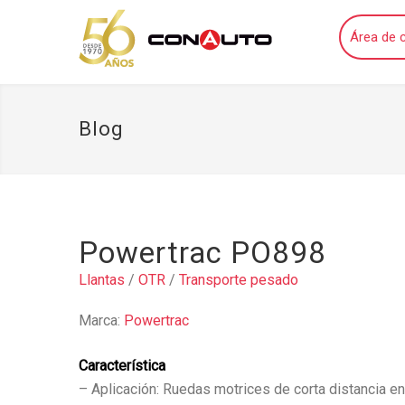
Área de c
Blog
Powertrac PO898
Llantas
/
OTR
/
Transporte pesado
Marca:
Powertrac
Característica
– Aplicación: Ruedas motrices de corta distancia en