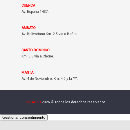
CUENCA
Av. España 1437.
AMBATO
Av. Bolivariana Km. 2.5 vía a Baños.
SANTO DOMINGO
Km. 3.5 vía a Chone.
MANTA
Av. 4 de Noviembre, Km. 4.5 y la "Y".
CONAUTO
2026 © Todos los derechos reservados
Gestionar consentimiento