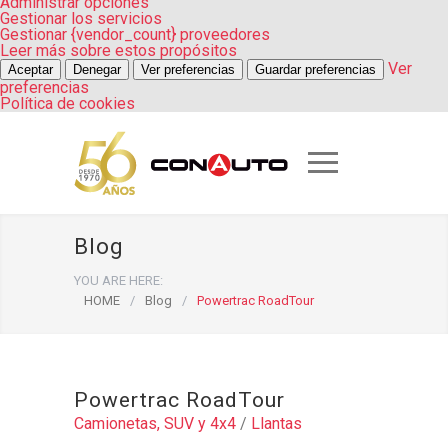
Administrar opciones
Gestionar los servicios
Gestionar {vendor_count} proveedores
Leer más sobre estos propósitos
Ver
Aceptar
Denegar
Ver preferencias
Guardar preferencias
preferencias
Política de cookies
Blog
YOU ARE HERE:
HOME
/
Blog
/
Powertrac RoadTour
Powertrac RoadTour
Camionetas, SUV y 4x4
/
Llantas