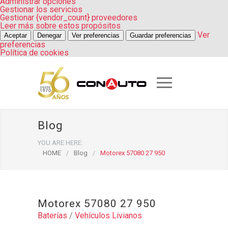
Administrar opciones
Gestionar los servicios
Gestionar {vendor_count} proveedores
Leer más sobre estos propósitos
Ver
Aceptar
Denegar
Ver preferencias
Guardar preferencias
preferencias
Política de cookies
Blog
YOU ARE HERE:
HOME
/
Blog
/
Motorex 57080 27 950
Motorex 57080 27 950
Baterías
/
Vehículos Livianos