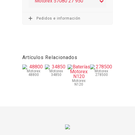
Motorex 57080 27 950
Pedidos e información
Artículos Relacionados
Motorex
Motorex
Motorex
48800
34850
278500
Motorex
N120