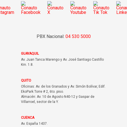
PBX Nacional:
04 530 5000
GUAYAQUIL
Av. Juan Tanca Marengo y Av. José Santiago Castillo
Km. 1.8.
QUITO
Oficinas: Av. de los Granados y Av. Simón Bolívar, Edif.
EkoPark Torre # 2, 6to. piso.
Almacén: Av. 10 de Agosto N40-12 y Gaspar de
Villarroel, sector de la Y.
CUENCA
Av. España 1437.