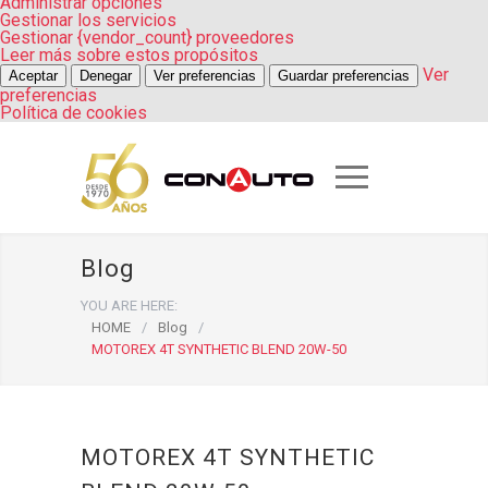
Administrar opciones
Gestionar los servicios
Gestionar {vendor_count} proveedores
Leer más sobre estos propósitos
Ver
Aceptar
Denegar
Ver preferencias
Guardar preferencias
preferencias
Política de cookies
Blog
YOU ARE HERE:
HOME
/
Blog
/
MOTOREX 4T SYNTHETIC BLEND 20W-50
MOTOREX 4T SYNTHETIC