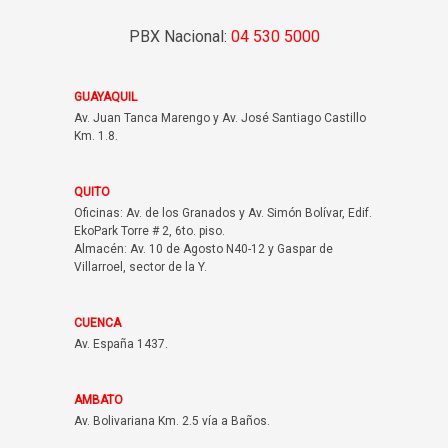
PBX Nacional:
04 530 5000
GUAYAQUIL
Av. Juan Tanca Marengo y Av. José Santiago Castillo
Km. 1.8.
QUITO
Oficinas: Av. de los Granados y Av. Simón Bolívar, Edif.
EkoPark Torre # 2, 6to. piso.
Almacén: Av. 10 de Agosto N40-12 y Gaspar de
Villarroel, sector de la Y.
CUENCA
Av. España 1437.
AMBATO
Av. Bolivariana Km. 2.5 vía a Baños.