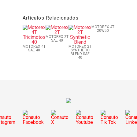
Artículos Relacionados
MOTOREX 4T
20W50
MOTOREX 2T
SAE 40
MOTOREX 4T
MOTOREX 2T
SAE 40
SYNTHETIC
BLEND SAE
40