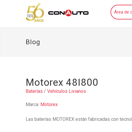
Área de c
Blog
Motorex 48I800
Baterías
/
Vehículos Livianos
Marca:
Motorex
Las baterías MOTOREX están fabricadas con tecnol