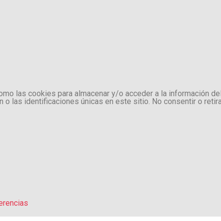
como las cookies para almacenar y/o acceder a la información de
 las identificaciones únicas en este sitio. No consentir o retir
erencias