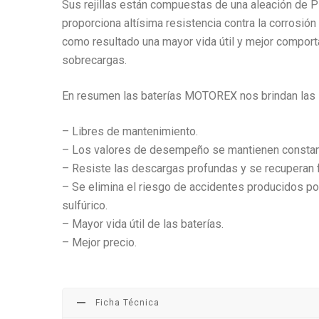
Sus rejillas están compuestas de una aleación de P
proporciona altísima resistencia contra la corrosión
como resultado una mayor vida útil y mejor compor
sobrecargas.
En resumen las baterías MOTOREX nos brindan las s
– Libres de mantenimiento.
– Los valores de desempeño se mantienen constantes
– Resiste las descargas profundas y se recuperan 
– Se elimina el riesgo de accidentes producidos po
sulfúrico.
– Mayor vida útil de las baterías.
– Mejor precio.
Ficha Técnica