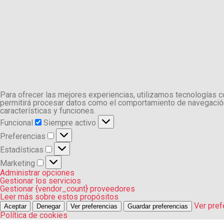
Para ofrecer las mejores experiencias, utilizamos tecnologías 
permitirá procesar datos como el comportamiento de navegación o
características y funciones.
Funcional
Funcional
Siempre activo
Preferencias
Preferencias
Estadísticas
Estadísticas
Marketing
Marketing
Administrar opciones
Gestionar los servicios
Gestionar {vendor_count} proveedores
Leer más sobre estos propósitos
Ver pref
Aceptar
Denegar
Ver preferencias
Guardar preferencias
Política de cookies