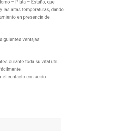
lomo – Plata – Estaño, que
 y las altas temperaturas, dando
tamiento en presencia de
iguientes ventajas:
 durante toda su vital útil.
fácilmente.
r el contacto con ácido