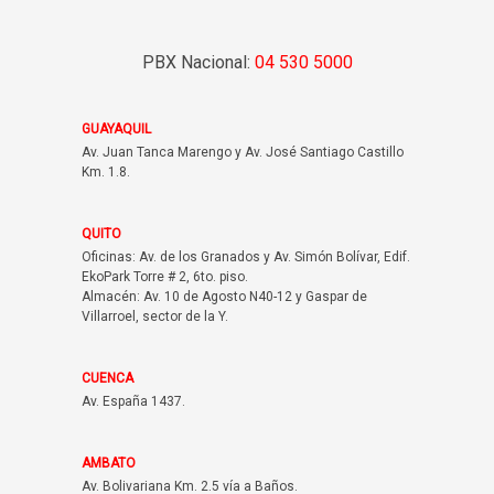
PBX Nacional:
04 530 5000
GUAYAQUIL
Av. Juan Tanca Marengo y Av. José Santiago Castillo
Km. 1.8.
QUITO
Oficinas: Av. de los Granados y Av. Simón Bolívar, Edif.
EkoPark Torre # 2, 6to. piso.
Almacén: Av. 10 de Agosto N40-12 y Gaspar de
Villarroel, sector de la Y.
CUENCA
Av. España 1437.
AMBATO
Av. Bolivariana Km. 2.5 vía a Baños.