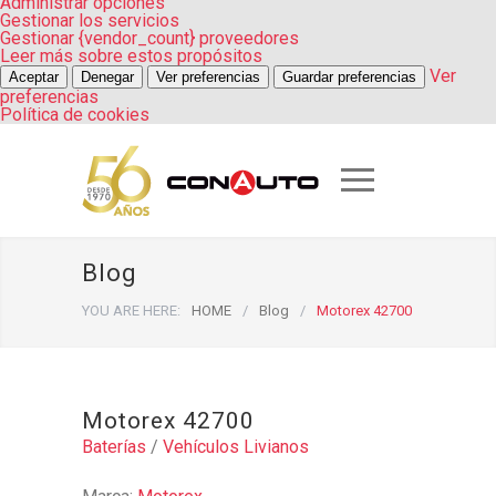
Administrar opciones
Gestionar los servicios
Gestionar {vendor_count} proveedores
Leer más sobre estos propósitos
Ver
Aceptar
Denegar
Ver preferencias
Guardar preferencias
preferencias
Política de cookies
Blog
YOU ARE HERE:
HOME
/
Blog
/
Motorex 42700
Motorex 42700
Baterías
/
Vehículos Livianos