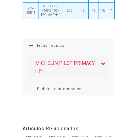
MICH 275-
275-
45R18 103Y
275
45
18
103
Y
45R18
PPRIMACYHP
Ficha Técnica
MICHELIN PILOT PRIMACY
HP
Pedidos e información
Artículos Relacionados