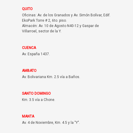
QUITO
Oficinas: Av. de los Granados y Av. Simón Bolívar, Edif.
EkoPark Torre # 2, 6to. piso.
Almacén: Av. 10 de Agosto N40-12 y Gaspar de
Villarroel, sector de la Y.
CUENCA
Av. España 1437.
AMBATO
Av. Bolivariana Km. 2.5 vía a Baños.
SANTO DOMINGO
Km. 3.5 vía a Chone.
MANTA
Av. 4 de Noviembre, Km. 4.5 y la "Y".