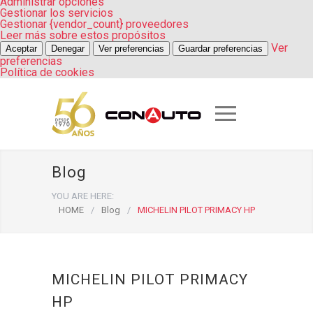
Administrar opciones
Gestionar los servicios
Gestionar {vendor_count} proveedores
Leer más sobre estos propósitos
Ver
Aceptar
Denegar
Ver preferencias
Guardar preferencias
preferencias
Política de cookies
Blog
YOU ARE HERE:
HOME
/
Blog
/
MICHELIN PILOT PRIMACY HP
MICHELIN PILOT PRIMACY
HP