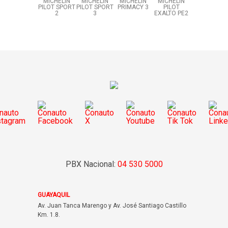
MICHELIN
MICHELIN
MICHELIN
MICHELIN
PILOT SPORT
PILOT SPORT
PRIMACY 3
PILOT
2
3
EXALTO PE2
PBX Nacional:
04 530 5000
GUAYAQUIL
Av. Juan Tanca Marengo y Av. José Santiago Castillo
Km. 1.8.