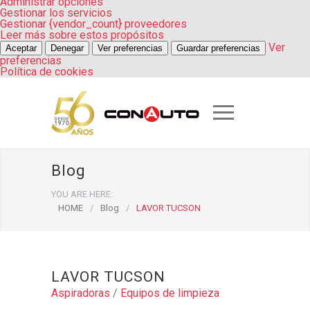
Administrar opciones
Gestionar los servicios
Gestionar {vendor_count} proveedores
Leer más sobre estos propósitos
Ver
Aceptar
Denegar
Ver preferencias
Guardar preferencias
preferencias
Política de cookies
Blog
YOU ARE HERE:
HOME
/
Blog
/
LAVOR TUCSON
LAVOR TUCSON
Aspiradoras
/
Equipos de limpieza