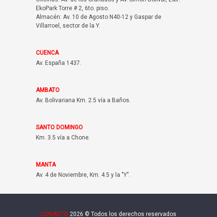
EkoPark Torre # 2, 6to. piso.
Almacén: Av. 10 de Agosto N40-12 y Gaspar de
Villarroel, sector de la Y.
CUENCA
Av. España 1437.
AMBATO
Av. Bolivariana Km. 2.5 vía a Baños.
SANTO DOMINGO
Km. 3.5 vía a Chone.
MANTA
Av. 4 de Noviembre, Km. 4.5 y la "Y".
CONAUTO
2026 © Todos los derechos reservados