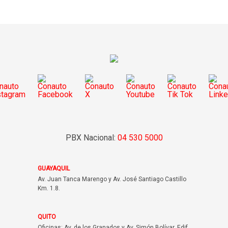
PBX Nacional:
04 530 5000
GUAYAQUIL
Av. Juan Tanca Marengo y Av. José Santiago Castillo
Km. 1.8.
QUITO
Oficinas: Av. de los Granados y Av. Simón Bolívar, Edif.