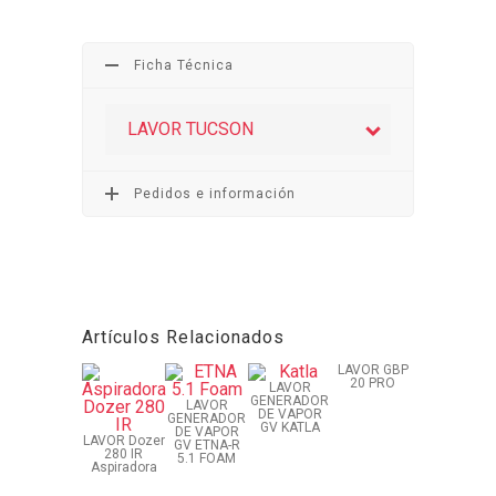
Ficha Técnica
LAVOR TUCSON
Pedidos e información
Artículos Relacionados
LAVOR GBP
20 PRO
LAVOR
GENERADOR
LAVOR
DE VAPOR
GENERADOR
GV KATLA
DE VAPOR
LAVOR Dozer
GV ETNA-R
280 IR
5.1 FOAM
Aspiradora