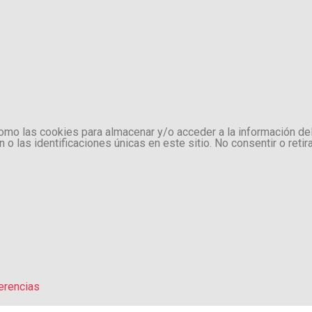
como las cookies para almacenar y/o acceder a la información de
 las identificaciones únicas en este sitio. No consentir o retir
erencias