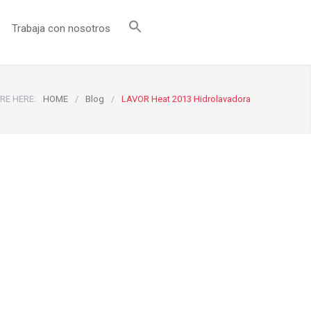
Trabaja con nosotros
RE HERE:
HOME
/
Blog
/
LAVOR Heat 2013 Hidrolavadora