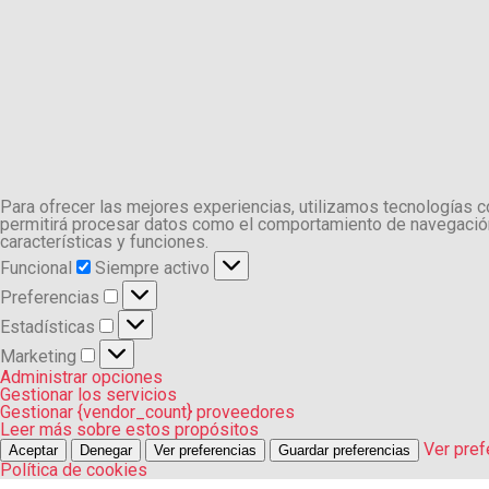
Para ofrecer las mejores experiencias, utilizamos tecnologías 
permitirá procesar datos como el comportamiento de navegación o
características y funciones.
Funcional
Funcional
Siempre activo
Preferencias
Preferencias
Estadísticas
Estadísticas
Marketing
Marketing
Administrar opciones
Gestionar los servicios
Gestionar {vendor_count} proveedores
Leer más sobre estos propósitos
Ver pref
Aceptar
Denegar
Ver preferencias
Guardar preferencias
Política de cookies