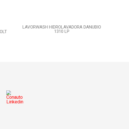
LAVORWASH HIDROLAVADORA DANUBIO
1310 LP
OLT