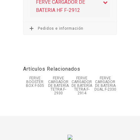
FERVE CARGADOR DE
BATERIA HF F-2912
Pedidos e información
Artículos Relacionados
FERVE
FERVE
FERVE
FERVE
BOOSTER
CARGADOR
CARGADOR
CARGADOR
BOX F-505
DE BATERÍA
DE BATERÍA
DE BATERIA
TETRA F-
TETRA F-
DUAL F-2330
2930
2914