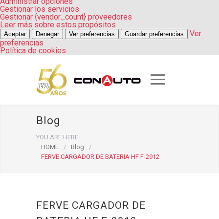
Administrar opciones
Gestionar los servicios
Gestionar {vendor_count} proveedores
Leer más sobre estos propósitos
Ver
Aceptar
Denegar
Ver preferencias
Guardar preferencias
preferencias
Política de cookies
Blog
YOU ARE HERE:
HOME
/
Blog
/
FERVE CARGADOR DE BATERIA HF F-2912
FERVE CARGADOR DE