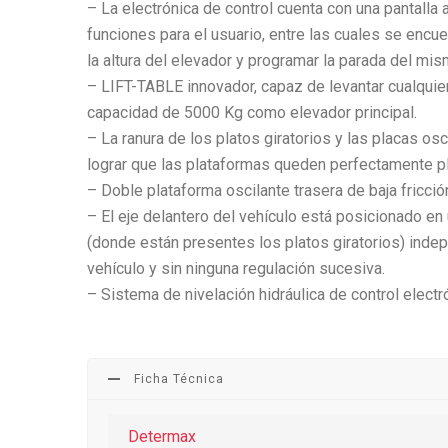
– La electrónica de control cuenta con una pantalla 
funciones para el usuario, entre las cuales se encuen
la altura del elevador y programar la parada del mis
– LIFT-TABLE innovador, capaz de levantar cualquier
capacidad de 5000 Kg como elevador principal.
– La ranura de los platos giratorios y las placas os
lograr que las plataformas queden perfectamente p
– Doble plataforma oscilante trasera de baja fricció
– El eje delantero del vehículo está posicionado en 
(donde están presentes los platos giratorios) indep
vehículo y sin ninguna regulación sucesiva.
– Sistema de nivelación hidráulica de control electr
Ficha Técnica
Determax