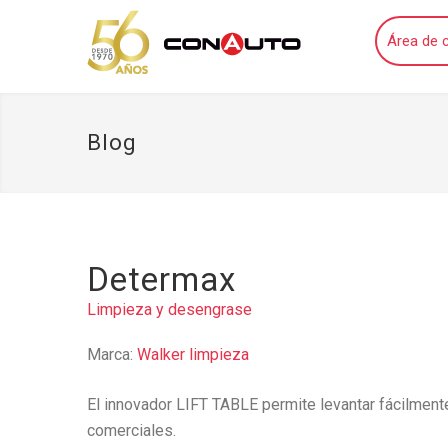
Área de c
Blog
Determax
Limpieza y desengrase
Marca:
Walker limpieza
El innovador LIFT TABLE permite levantar fácilmen
comerciales.