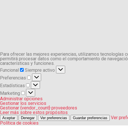
Para ofrecer las mejores experiencias, utilizamos tecnologías 
permitirá procesar datos como el comportamiento de navegación o
características y funciones.
Funcional
Funcional
Siempre activo
Preferencias
Preferencias
Estadísticas
Estadísticas
Marketing
Marketing
Administrar opciones
Gestionar los servicios
Gestionar {vendor_count} proveedores
Leer más sobre estos propósitos
Ver pref
Aceptar
Denegar
Ver preferencias
Guardar preferencias
Política de cookies