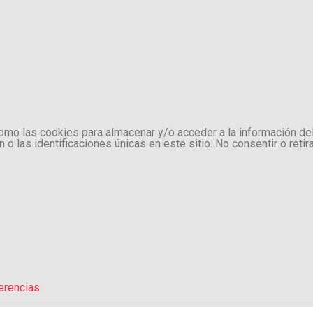
como las cookies para almacenar y/o acceder a la información de
 las identificaciones únicas en este sitio. No consentir o retir
erencias