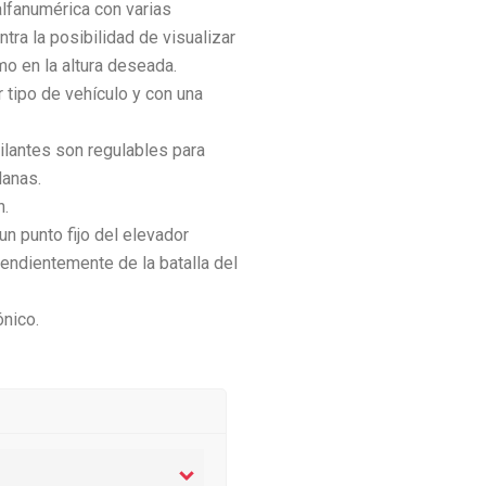
alfanumérica con varias
tra la posibilidad de visualizar
mo en la altura deseada.
 tipo de vehículo y con una
cilantes son regulables para
lanas.
n.
un punto fijo del elevador
endientemente de la batalla del
ónico.