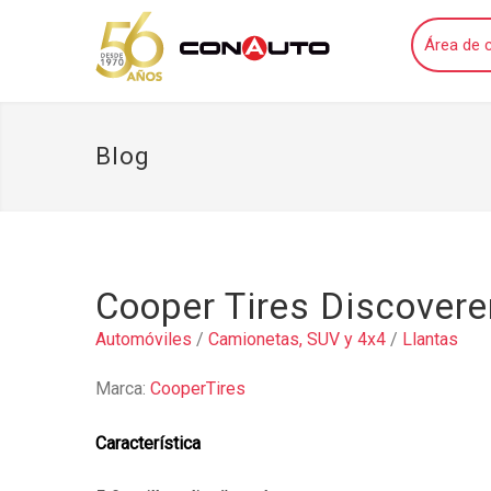
Área de c
Blog
Cooper Tires Discovere
Automóviles
/
Camionetas, SUV y 4x4
/
Llantas
Marca:
CooperTires
Característica