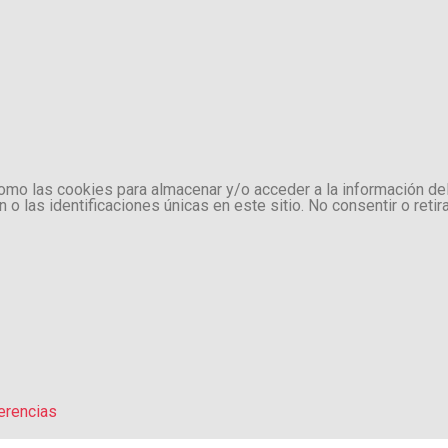
como las cookies para almacenar y/o acceder a la información de
 las identificaciones únicas en este sitio. No consentir o retir
erencias