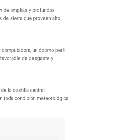
ón de amplias y profundas
s de sierra que proveen alto
r computadora, un óptimo perfil
 favorable de desgaste y
e la costilla central
en toda condición meteorológica.