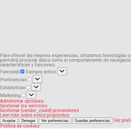
Para ofrecer las mejores experiencias, utilizamos tecnologías 
permitirá procesar datos como el comportamiento de navegación o
características y funciones.
Funcional
Funcional
Siempre activo
Preferencias
Preferencias
Estadísticas
Estadísticas
Marketing
Marketing
Administrar opciones
Gestionar los servicios
Gestionar {vendor_count} proveedores
Leer más sobre estos propósitos
Ver pref
Aceptar
Denegar
Ver preferencias
Guardar preferencias
Política de cookies