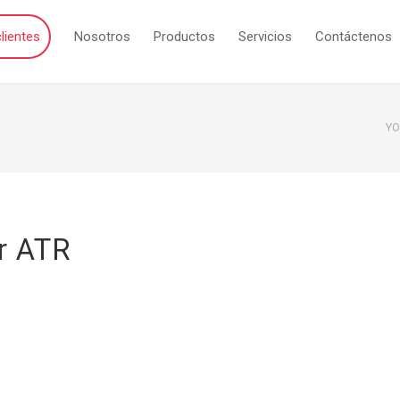
lientes
Nosotros
Productos
Servicios
Contáctenos
YO
r ATR