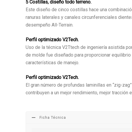
5 Costillas, diseño todo terreno.
Este diseño de cinco costillas hace una combinaci
ranuras laterales y canales circunferenciales diente
desempeño All-Terrain.
Perfil optimizado V2Tech.
Uso de la técnica V2Ttech de ingeniería asistida po
de molde fue diseñado para proporcionar equilibrio
características de manejo.
Perfil optimizado V2Tech.
El gran número de profundas laminillas en “zig-zag” d
contribuyen a un mejor rendimiento, mejor tracción 
Ficha Técnica