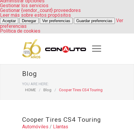
Administrar opciones
Gestionar los servicios
Gestionar {vendor_count} proveedores
Leer más sobre estos propósitos
Ver
Aceptar
Denegar
Ver preferencias
Guardar preferencias
preferencias
Política de cookies
Blog
YOU ARE HERE:
HOME
/
Blog
/
Cooper Tires CS4 Touring
Cooper Tires CS4 Touring
Automóviles
/
Llantas