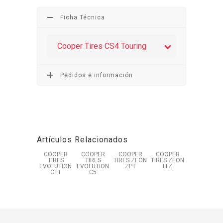
Ficha Técnica
Cooper Tires CS4 Touring
Pedidos e información
Artículos Relacionados
COOPER
COOPER
COOPER
COOPER
TIRES
TIRES
TIRES ZEON
TIRES ZEON
EVOLUTION
EVOLUTION
ZPT
LTZ
CTT
C5