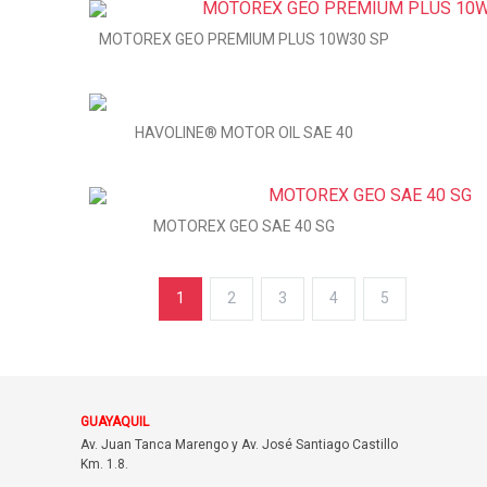
MOTOREX GEO PREMIUM PLUS 10W30 SP
HAVOLINE® MOTOR OIL SAE 40
MOTOREX GEO SAE 40 SG
1
2
3
4
5
GUAYAQUIL
Av. Juan Tanca Marengo y Av. José Santiago Castillo
Km. 1.8.