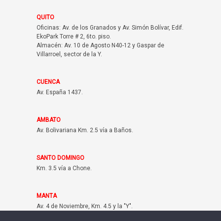
QUITO
Oficinas: Av. de los Granados y Av. Simón Bolívar, Edif.
EkoPark Torre # 2, 6to. piso.
Almacén: Av. 10 de Agosto N40-12 y Gaspar de
Villarroel, sector de la Y.
CUENCA
Av. España 1437.
AMBATO
Av. Bolivariana Km. 2.5 vía a Baños.
SANTO DOMINGO
Km. 3.5 vía a Chone.
MANTA
Av. 4 de Noviembre, Km. 4.5 y la "Y".