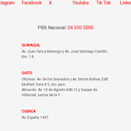
PBX Nacional:
04 530 5000
GUAYAQUIL
Av. Juan Tanca Marengo y Av. José Santiago Castillo
Km. 1.8.
QUITO
Oficinas: Av. de los Granados y Av. Simón Bolívar, Edif.
EkoPark Torre # 2, 6to. piso.
Almacén: Av. 10 de Agosto N40-12 y Gaspar de
Villarroel, sector de la Y.
CUENCA
Av. España 1437.