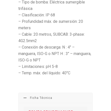
– Tipo de bomba: Eléctrica sumergible
trifásica
– Clasificación: IP 68
– Profundidad máx. de sumersión: 20
meters
– Cable: 20 metros, SUBCAB: 3-phase:
4G2.5mm2
– Conexión de descarga: N : 4″ –
manguera, ISO-G o NPT H : 3″ – manguera,
ISO-G o NPT
– Limitaciones: pH 5-8
– Temp. máx. del líquido: 40°C
Ficha Técnica