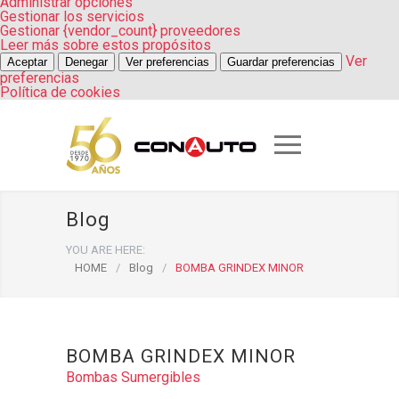
Administrar opciones
Gestionar los servicios
Gestionar {vendor_count} proveedores
Leer más sobre estos propósitos
Ver
Aceptar
Denegar
Ver preferencias
Guardar preferencias
preferencias
Política de cookies
Blog
YOU ARE HERE:
HOME
/
Blog
/
BOMBA GRINDEX MINOR
BOMBA GRINDEX MINOR
Bombas Sumergibles