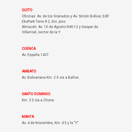
QUITO
Oficinas: Av. de los Granados y Av. Simón Bolívar, Edif.
EkoPark Torre # 2, 6to. piso.
Almacén: Av. 10 de Agosto N40-12 y Gaspar de
Villarroel, sector de la Y.
CUENCA
Av. España 1437.
AMBATO
Av. Bolivariana Km. 2.5 vía a Baños.
SANTO DOMINGO
Km. 3.5 vía a Chone.
MANTA
Av. 4 de Noviembre, Km. 4.5 y la "Y".