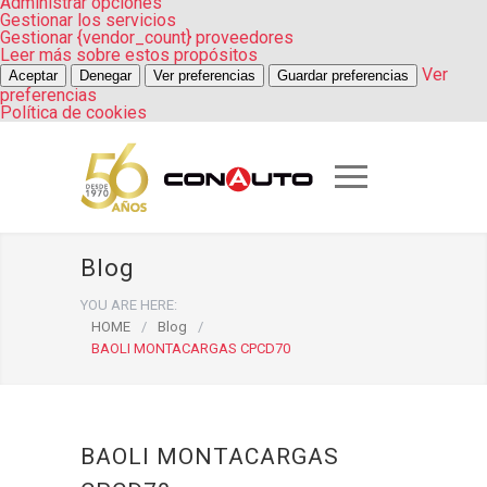
Administrar opciones
Gestionar los servicios
Gestionar {vendor_count} proveedores
Leer más sobre estos propósitos
Ver
Aceptar
Denegar
Ver preferencias
Guardar preferencias
preferencias
Política de cookies
Blog
YOU ARE HERE:
HOME
/
Blog
/
BAOLI MONTACARGAS CPCD70
BAOLI MONTACARGAS