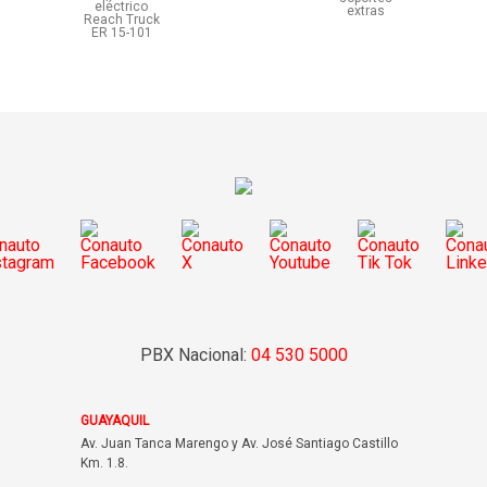
eléctrico
extras
Reach Truck
ER 15-101
PBX Nacional:
04 530 5000
GUAYAQUIL
Av. Juan Tanca Marengo y Av. José Santiago Castillo
Km. 1.8.