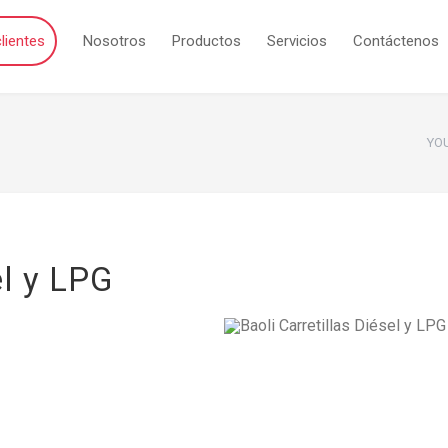
lientes
Nosotros
Productos
Servicios
Contáctenos
YOU
el y LPG