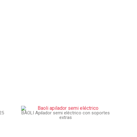
25
BAOLI Apilador semi eléctrico con soportes
extras