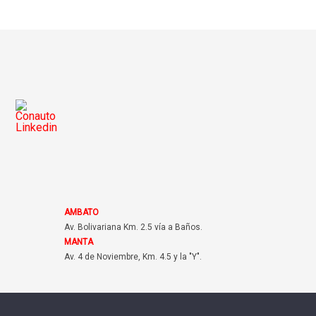
AMBATO
Av. Bolivariana Km. 2.5 vía a Baños.
MANTA
Av. 4 de Noviembre, Km. 4.5 y la "Y".