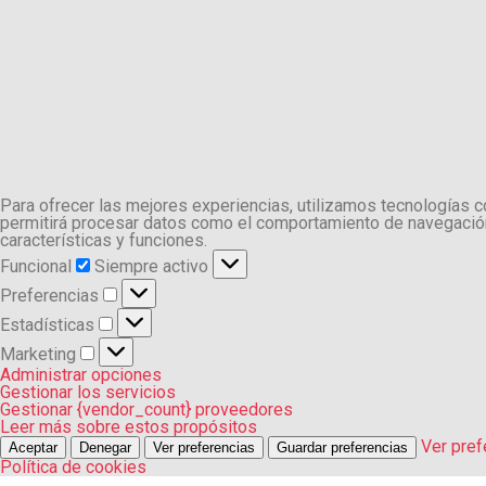
Para ofrecer las mejores experiencias, utilizamos tecnologías 
permitirá procesar datos como el comportamiento de navegación o
características y funciones.
Funcional
Funcional
Siempre activo
Preferencias
Preferencias
Estadísticas
Estadísticas
Marketing
Marketing
Administrar opciones
Gestionar los servicios
Gestionar {vendor_count} proveedores
Leer más sobre estos propósitos
Ver pref
Aceptar
Denegar
Ver preferencias
Guardar preferencias
Política de cookies