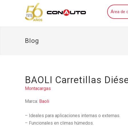
Área de c
Blog
BAOLI Carretillas Diés
Montacargas
Marca:
Baoli
– Ideales para aplicaciones internas o externas.
– Funcionales en climas húmedos.