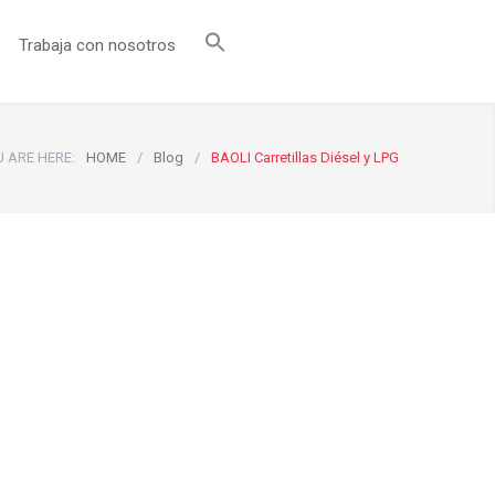
Trabaja con nosotros
 ARE HERE:
HOME
/
Blog
/
BAOLI Carretillas Diésel y LPG