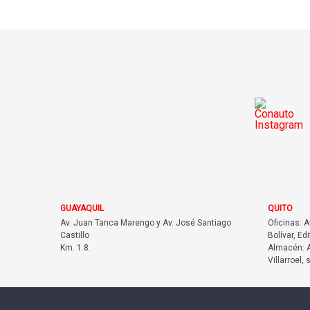
GUAYAQUIL
QUITO
Av. Juan Tanca Marengo y Av. José Santiago
Oficinas: 
Castillo
Bolívar, Edi
Km. 1.8.
Almacén: A
Villarroel, 