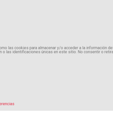
como las cookies para almacenar y/o acceder a la información de
 las identificaciones únicas en este sitio. No consentir o retir
erencias