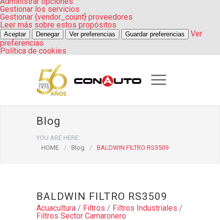
Administrar opciones
Gestionar los servicios
Gestionar {vendor_count} proveedores
Leer más sobre estos propósitos
Ver
Aceptar
Denegar
Ver preferencias
Guardar preferencias
preferencias
Política de cookies
Blog
YOU ARE HERE:
HOME
/
Blog
/
BALDWIN FILTRO RS3509
BALDWIN FILTRO RS3509
Acuacultura
/
Filtros
/
Filtros Industriales
/
Filtros Sector Camaronero