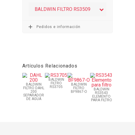
BALDWIN FILTRO RS3509
Pedidos e información
Artículos Relacionados
BALDWIN
FILTRO
BALDWIN
BALDWIN
RS3705
FILTRO DAHL
FILTRO
BALDWIN
200
BF9867-O
RS3543
SEPARADOR
ELEMENTO
DE AGUA
PARA FILTRO