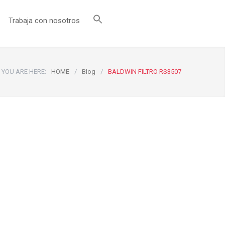
Trabaja con nosotros
YOU ARE HERE:
HOME
/
Blog
/
BALDWIN FILTRO RS3507