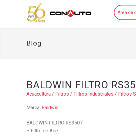
Área de c
Blog
BALDWIN FILTRO RS3
Acuacultura
/
Filtros
/
Filtros Industriales
/
Filtros 
Marca:
Baldwin
BALDWIN FILTRO RS3507
– Filtro de Aire