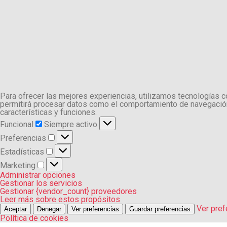
Para ofrecer las mejores experiencias, utilizamos tecnologías 
permitirá procesar datos como el comportamiento de navegación o
características y funciones.
Funcional
Funcional
Siempre activo
Preferencias
Preferencias
Estadísticas
Estadísticas
Marketing
Marketing
Administrar opciones
Gestionar los servicios
Gestionar {vendor_count} proveedores
Leer más sobre estos propósitos
Ver pref
Aceptar
Denegar
Ver preferencias
Guardar preferencias
Política de cookies