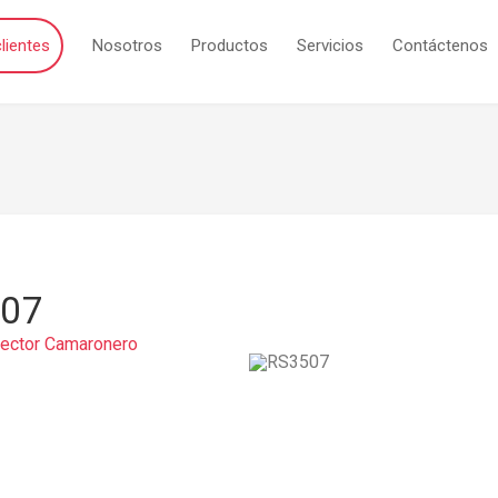
lientes
Nosotros
Productos
Servicios
Contáctenos
507
Sector Camaronero