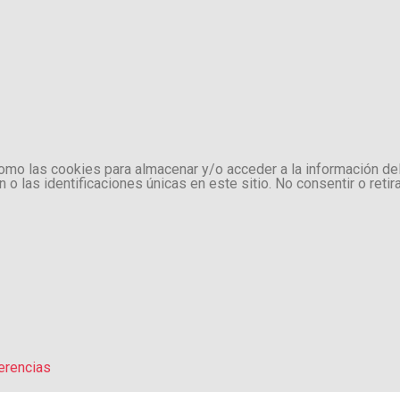
como las cookies para almacenar y/o acceder a la información de
 las identificaciones únicas en este sitio. No consentir o retir
erencias