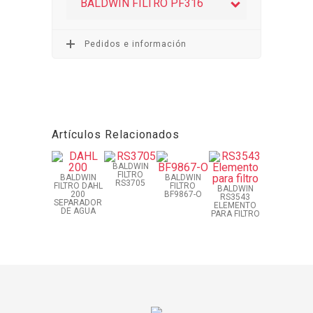
BALDWIN FILTRO PF316
Pedidos e información
Artículos Relacionados
BALDWIN
FILTRO
BALDWIN
BALDWIN
RS3705
FILTRO DAHL
FILTRO
BALDWIN
200
BF9867-O
RS3543
SEPARADOR
ELEMENTO
DE AGUA
PARA FILTRO