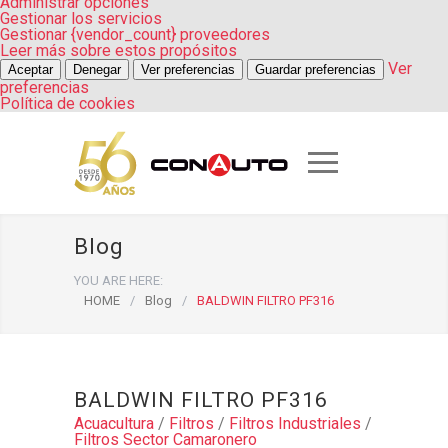
Administrar opciones
Gestionar los servicios
Gestionar {vendor_count} proveedores
Leer más sobre estos propósitos
Ver
Aceptar
Denegar
Ver preferencias
Guardar preferencias
preferencias
Política de cookies
Blog
YOU ARE HERE:
HOME
/
Blog
/
BALDWIN FILTRO PF316
BALDWIN FILTRO PF316
Acuacultura
/
Filtros
/
Filtros Industriales
/
Filtros Sector Camaronero