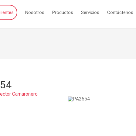
lientes
Nosotros
Productos
Servicios
Contáctenos
554
Sector Camaronero