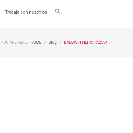
Trabaja con nosotros
YOU ARE HERE:
HOME
/
Blog
/
BALDWIN FILTRO PA2554