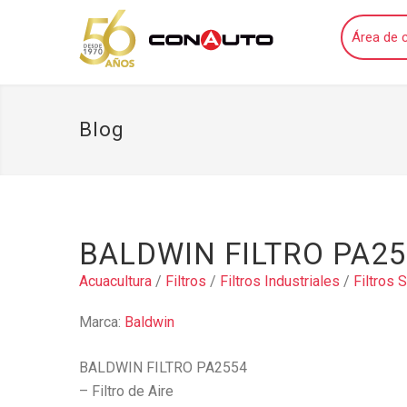
Área de c
Blog
BALDWIN FILTRO PA2
Acuacultura
/
Filtros
/
Filtros Industriales
/
Filtros 
Marca:
Baldwin
BALDWIN FILTRO PA2554
– Filtro de Aire