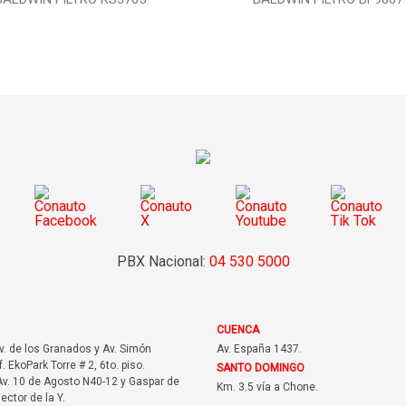
PBX Nacional:
04 530 5000
CUENCA
Av. de los Granados y Av. Simón
Av. España 1437.
f. EkoPark Torre # 2, 6to. piso.
SANTO DOMINGO
v. 10 de Agosto N40-12 y Gaspar de
Km. 3.5 vía a Chone.
sector de la Y.