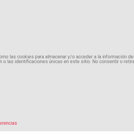
como las cookies para almacenar y/o acceder a la información de
 las identificaciones únicas en este sitio. No consentir o retir
erencias