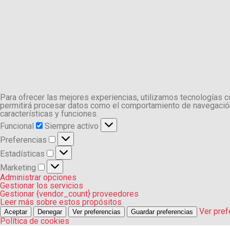
Para ofrecer las mejores experiencias, utilizamos tecnologías 
permitirá procesar datos como el comportamiento de navegación o
características y funciones.
Funcional
Funcional
Siempre activo
Preferencias
Preferencias
Estadísticas
Estadísticas
Marketing
Marketing
Administrar opciones
Gestionar los servicios
Gestionar {vendor_count} proveedores
Leer más sobre estos propósitos
Ver pref
Aceptar
Denegar
Ver preferencias
Guardar preferencias
Política de cookies