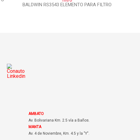
BALDWIN RS3543 ELEMENTO PARA FILTRO
AMBATO
Av. Bolivariana Km. 2.5 vía a Baños.
MANTA
Av. 4 de Noviembre, Km. 4.5 y la "Y".