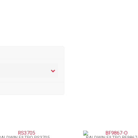
BALDWIN FILTRO RS3705
BALDWIN FILTRO BF9867