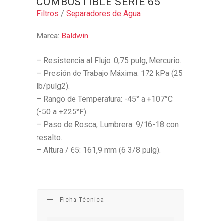
COMBUSTIBLE SERIE 65
Filtros
/
Separadores de Agua
Marca:
Baldwin
– Resistencia al Flujo: 0,75 pulg, Mercurio.
– Presión de Trabajo Máxima: 172 kPa (25
lb/pulg2).
– Rango de Temperatura: -45° a +107°C
(-50 a +225°F).
– Paso de Rosca, Lumbrera: 9/16-18 con
resalto.
– Altura / 65: 161,9 mm (6 3/8 pulg).
Ficha Técnica