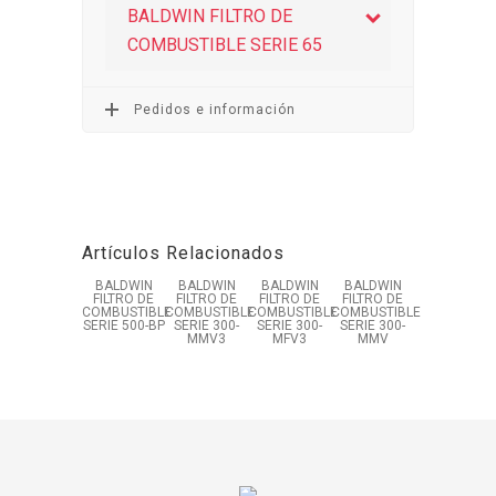
BALDWIN FILTRO DE
COMBUSTIBLE SERIE 65
Pedidos e información
Artículos Relacionados
BALDWIN
BALDWIN
BALDWIN
BALDWIN
FILTRO DE
FILTRO DE
FILTRO DE
FILTRO DE
COMBUSTIBLE
COMBUSTIBLE
COMBUSTIBLE
COMBUSTIBLE
SERIE 500-BP
SERIE 300-
SERIE 300-
SERIE 300-
MMV3
MFV3
MMV