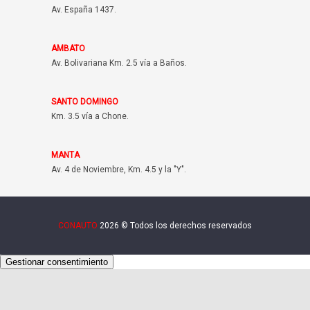
Av. España 1437.
AMBATO
Av. Bolivariana Km. 2.5 vía a Baños.
SANTO DOMINGO
Km. 3.5 vía a Chone.
MANTA
Av. 4 de Noviembre, Km. 4.5 y la "Y".
CONAUTO
2026 © Todos los derechos reservados
Gestionar consentimiento