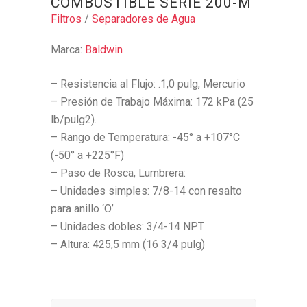
COMBUSTIBLE SERIE 200-M
Filtros
/
Separadores de Agua
Marca:
Baldwin
– Resistencia al Flujo: .1,0 pulg, Mercurio
– Presión de Trabajo Máxima: 172 kPa (25
lb/pulg2).
– Rango de Temperatura: -45° a +107°C
(-50° a +225°F)
– Paso de Rosca, Lumbrera:
– Unidades simples: 7/8-14 con resalto
para anillo ‘O’
– Unidades dobles: 3/4-14 NPT
– Altura: 425,5 mm (16 3/4 pulg)