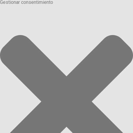
Gestionar consentimiento