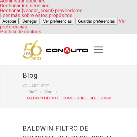
Administrar opciones
Gestionar los servicios
Gestionar {vendor_count} proveedores
Leer más sobre estos propósitos
Ver
Aceptar
Denegar
Ver preferencias
Guardar preferencias
preferencias
Política de cookies
Blog
YOU ARE HERE:
HOME
/
Blog
/
BALDWIN FILTRO DE COMBUSTIBLE SERIE 200-M
BALDWIN FILTRO DE