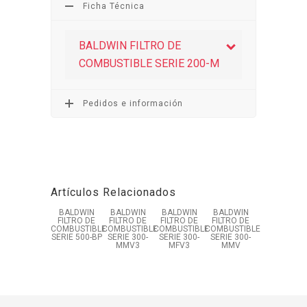
Ficha Técnica
BALDWIN FILTRO DE
COMBUSTIBLE SERIE 200-M
Pedidos e información
Artículos Relacionados
BALDWIN
BALDWIN
BALDWIN
BALDWIN
FILTRO DE
FILTRO DE
FILTRO DE
FILTRO DE
COMBUSTIBLE
COMBUSTIBLE
COMBUSTIBLE
COMBUSTIBLE
SERIE 500-BP
SERIE 300-
SERIE 300-
SERIE 300-
MMV3
MFV3
MMV