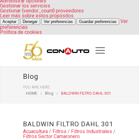
Administrar opciones
Gestionar los servicios
Gestionar {vendor_count} proveedores
Leer más sobre estos propósitos
Ver
Aceptar
Denegar
Ver preferencias
Guardar preferencias
preferencias
Política de cookies
Blog
YOU ARE HERE:
HOME
/
Blog
/
BALDWIN FILTRO DAHL 301
BALDWIN FILTRO DAHL 301
Acuacultura
/
Filtros
/
Filtros Industriales
/
Filtros Sector Camaronero