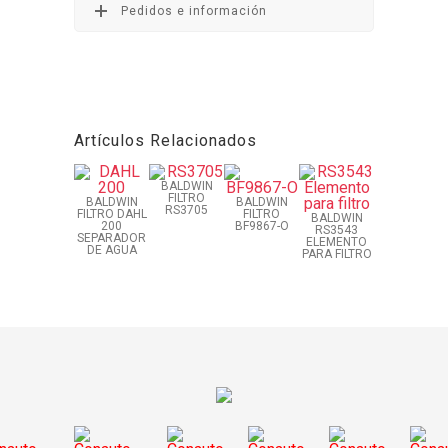
Pedidos e información
Artículos Relacionados
BALDWIN
FILTRO
BALDWIN
BALDWIN
RS3705
FILTRO DAHL
FILTRO
BALDWIN
200
BF9867-O
RS3543
SEPARADOR
ELEMENTO
DE AGUA
PARA FILTRO