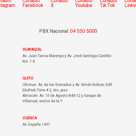
PBX Nacional:
04 530 5000
GUAYAQUIL
Av. Juan Tanca Marengo y Av. José Santiago Castillo
Km. 1.8.
QUITO
Oficinas: Av. de los Granados y Av. Simón Bolívar, Edif.
EkoPark Torre # 2, 6to. piso.
Almacén: Av. 10 de Agosto N40-12 y Gaspar de
Villarroel, sector de la Y.
CUENCA
Av. España 1437.