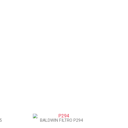
5
BALDWIN FILTRO P294