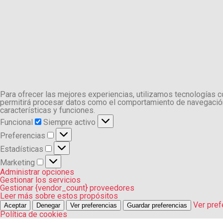
Para ofrecer las mejores experiencias, utilizamos tecnologías 
permitirá procesar datos como el comportamiento de navegación o
características y funciones.
Funcional
Funcional
Siempre activo
Preferencias
Preferencias
Estadísticas
Estadísticas
Marketing
Marketing
Administrar opciones
Gestionar los servicios
Gestionar {vendor_count} proveedores
Leer más sobre estos propósitos
Ver pref
Aceptar
Denegar
Ver preferencias
Guardar preferencias
Política de cookies