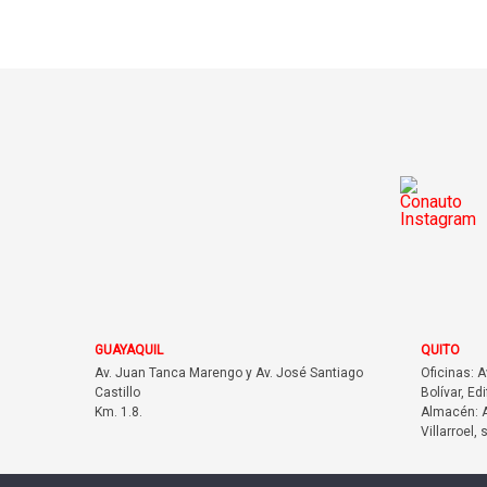
GUAYAQUIL
QUITO
Av. Juan Tanca Marengo y Av. José Santiago
Oficinas: 
Castillo
Bolívar, Edi
Km. 1.8.
Almacén: A
Villarroel, 