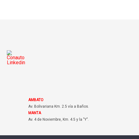
AMBATO
Av. Bolivariana Km. 2.5 vía a Baños.
MANTA
Av. 4 de Noviembre, Km. 4.5 y la "Y".