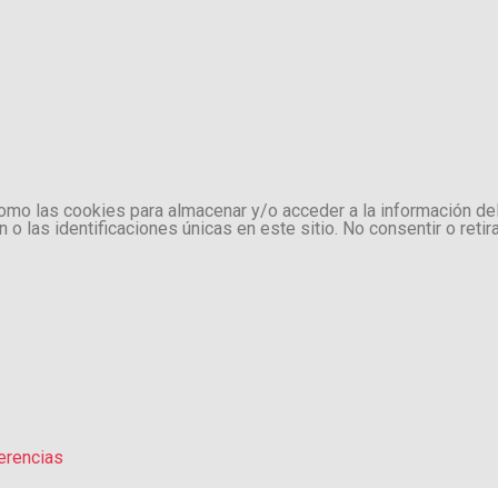
como las cookies para almacenar y/o acceder a la información de
 las identificaciones únicas en este sitio. No consentir o retir
erencias