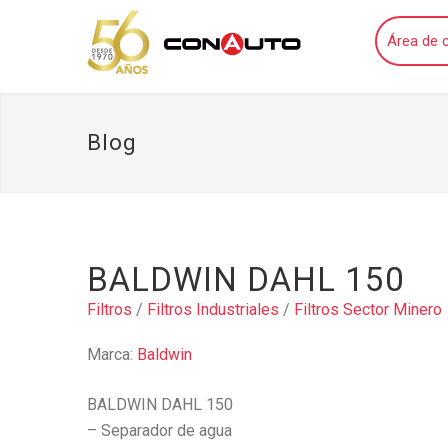
Área de c
Blog
BALDWIN DAHL 150
Filtros
/
Filtros Industriales
/
Filtros Sector Minero
Marca:
Baldwin
BALDWIN DAHL 150
– Separador de agua