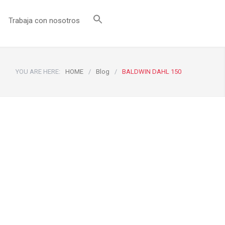
Trabaja con nosotros
YOU ARE HERE:
HOME
/
Blog
/
BALDWIN DAHL 150