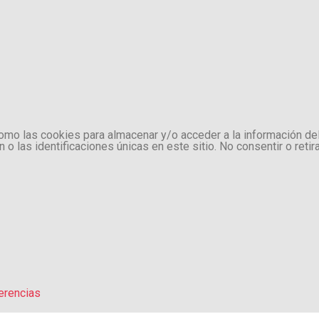
como las cookies para almacenar y/o acceder a la información de
 las identificaciones únicas en este sitio. No consentir o retir
erencias