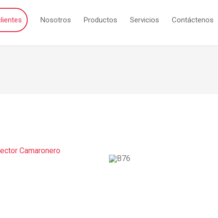
lientes
Nosotros
Productos
Servicios
Contáctenos
Sector Camaronero