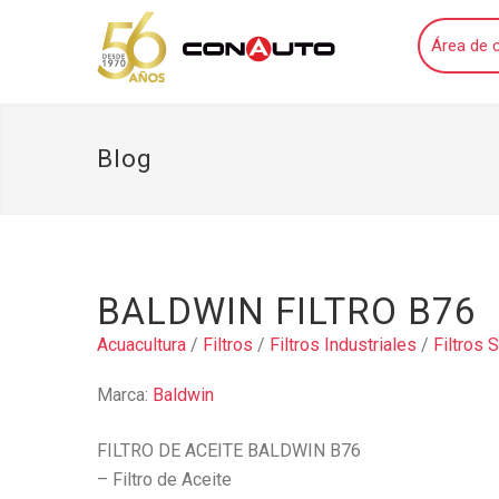
Área de c
Blog
BALDWIN FILTRO B76
Acuacultura
/
Filtros
/
Filtros Industriales
/
Filtros 
Marca:
Baldwin
FILTRO DE ACEITE BALDWIN B76
– Filtro de Aceite