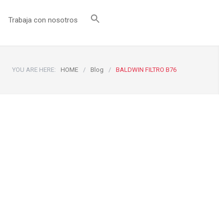
Trabaja con nosotros
YOU ARE HERE:
HOME
/
Blog
/
BALDWIN FILTRO B76