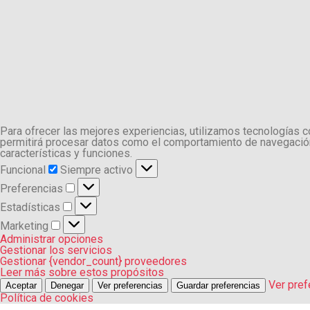
Para ofrecer las mejores experiencias, utilizamos tecnologías 
permitirá procesar datos como el comportamiento de navegación o
características y funciones.
Funcional
Funcional
Siempre activo
Preferencias
Preferencias
Estadísticas
Estadísticas
Marketing
Marketing
Administrar opciones
Gestionar los servicios
Gestionar {vendor_count} proveedores
Leer más sobre estos propósitos
Ver pref
Aceptar
Denegar
Ver preferencias
Guardar preferencias
Política de cookies