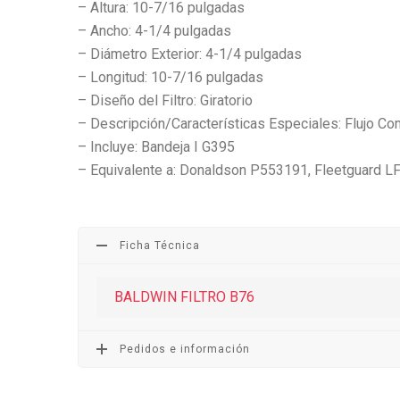
– Altura: 10-7/16 pulgadas
– Ancho: 4-1/4 pulgadas
– Diámetro Exterior: 4-1/4 pulgadas
– Longitud: 10-7/16 pulgadas
– Diseño del Filtro: Giratorio
– Descripción/Características Especiales: Flujo Co
– Incluye: Bandeja I G395
– Equivalente a: Donaldson P553191, Fleetguard L
Ficha Técnica
BALDWIN FILTRO B76
Pedidos e información