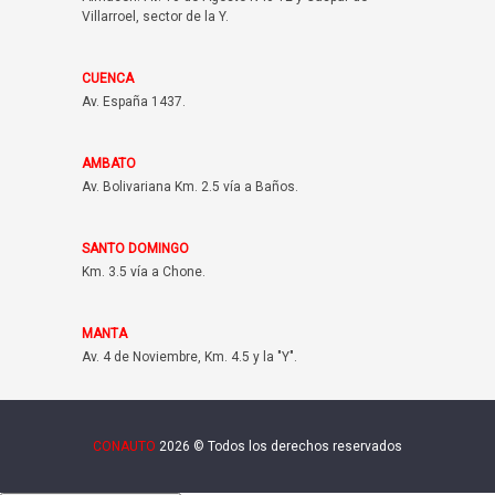
Villarroel, sector de la Y.
CUENCA
Av. España 1437.
AMBATO
Av. Bolivariana Km. 2.5 vía a Baños.
SANTO DOMINGO
Km. 3.5 vía a Chone.
MANTA
Av. 4 de Noviembre, Km. 4.5 y la "Y".
CONAUTO
2026 © Todos los derechos reservados