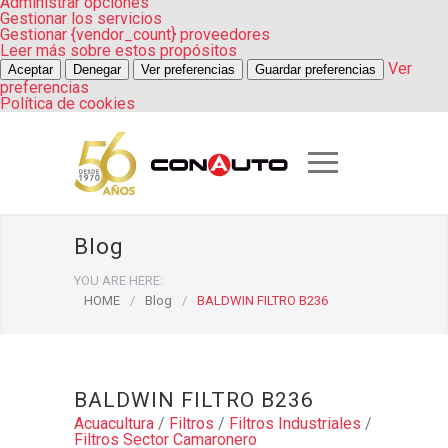
Administrar opciones
Gestionar los servicios
Gestionar {vendor_count} proveedores
Leer más sobre estos propósitos
Ver
Aceptar
Denegar
Ver preferencias
Guardar preferencias
preferencias
Política de cookies
Blog
YOU ARE HERE:
HOME
/
Blog
/
BALDWIN FILTRO B236
BALDWIN FILTRO B236
Acuacultura
/
Filtros
/
Filtros Industriales
/
Filtros Sector Camaronero