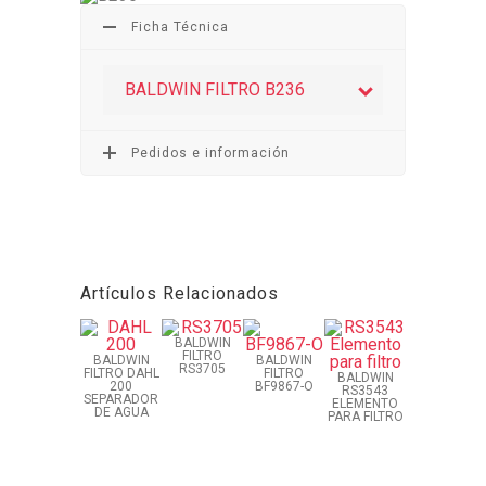
Ficha Técnica
BALDWIN FILTRO B236
Pedidos e información
Artículos Relacionados
BALDWIN
FILTRO
BALDWIN
BALDWIN
RS3705
FILTRO DAHL
FILTRO
BALDWIN
200
BF9867-O
RS3543
SEPARADOR
ELEMENTO
DE AGUA
PARA FILTRO