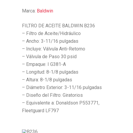
Marca:
Baldwin
FILTRO DE ACEITE BALDWIN B236
– Filtro de Aceite/Hidráulico
– Ancho: 3-11/16 pulgadas
– Incluye: Válvula Anti-Retorno
– Válvula de Paso 30 psid
– Empaque: I G381-A
– Longitud: 8-1/8 pulgadas
– Altura: 8-1/8 pulgadas
– Diámetro Exterior: 3-11/16 pulgadas
– Diseño del Filtro: Giratorios
– Equivalente a: Donaldson P553771,
Fleetguard LF797