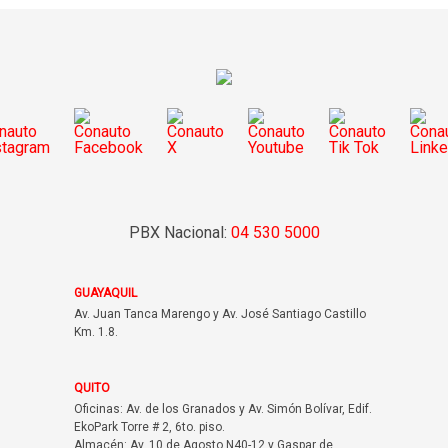
PBX Nacional:
04 530 5000
GUAYAQUIL
Av. Juan Tanca Marengo y Av. José Santiago Castillo
Km. 1.8.
QUITO
Oficinas: Av. de los Granados y Av. Simón Bolívar, Edif.
EkoPark Torre # 2, 6to. piso.
Almacén: Av. 10 de Agosto N40-12 y Gaspar de