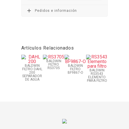
Pedidos e información
Artículos Relacionados
BALDWIN
FILTRO
BALDWIN
BALDWIN
RS3705
FILTRO DAHL
FILTRO
BALDWIN
200
BF9867-O
RS3543
SEPARADOR
ELEMENTO
DE AGUA
PARA FILTRO