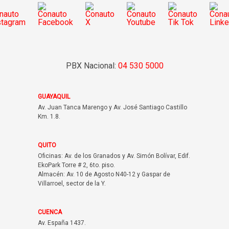
PBX Nacional:
04 530 5000
GUAYAQUIL
Av. Juan Tanca Marengo y Av. José Santiago Castillo
Km. 1.8.
QUITO
Oficinas: Av. de los Granados y Av. Simón Bolívar, Edif.
EkoPark Torre # 2, 6to. piso.
Almacén: Av. 10 de Agosto N40-12 y Gaspar de
Villarroel, sector de la Y.
CUENCA
Av. España 1437.