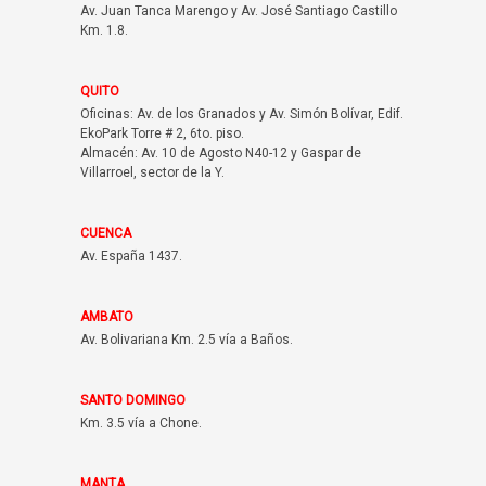
Av. Juan Tanca Marengo y Av. José Santiago Castillo
Km. 1.8.
QUITO
Oficinas: Av. de los Granados y Av. Simón Bolívar, Edif.
EkoPark Torre # 2, 6to. piso.
Almacén: Av. 10 de Agosto N40-12 y Gaspar de
Villarroel, sector de la Y.
CUENCA
Av. España 1437.
AMBATO
Av. Bolivariana Km. 2.5 vía a Baños.
SANTO DOMINGO
Km. 3.5 vía a Chone.
MANTA