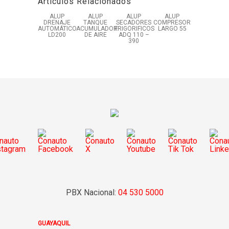
Artículos Relacionados
ALUP
ALUP
ALUP
ALUP
DRENAJE
TANQUE
SECADORES
COMPRESOR
AUTOMÁTICO
ACUMULADOR
FRIGORIFICOS
LARGO 55
LD200
DE AIRE
ADQ 110 –
390
PBX Nacional:
04 530 5000
GUAYAQUIL