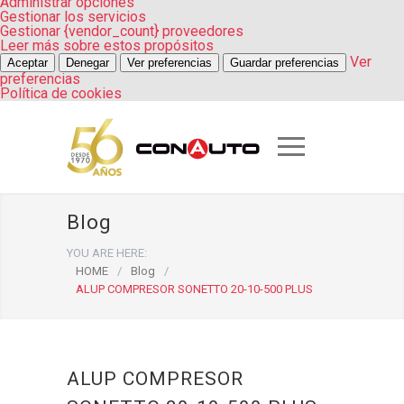
Administrar opciones
Gestionar los servicios
Gestionar {vendor_count} proveedores
Leer más sobre estos propósitos
Ver
Aceptar
Denegar
Ver preferencias
Guardar preferencias
preferencias
Política de cookies
Blog
YOU ARE HERE:
HOME
/
Blog
/
ALUP COMPRESOR SONETTO 20-10-500 PLUS
ALUP COMPRESOR