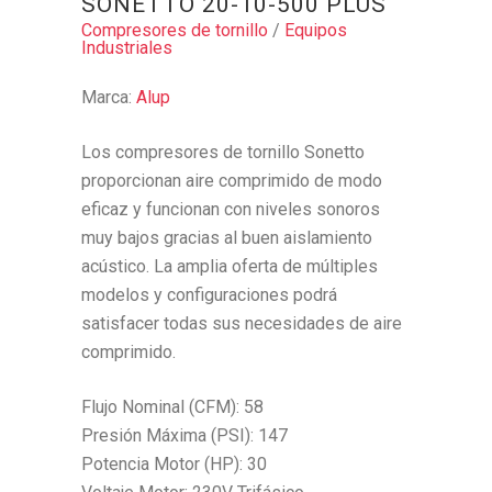
SONETTO 20-10-500 PLUS
Compresores de tornillo
/
Equipos
Industriales
Marca:
Alup
Los compresores de tornillo Sonetto
proporcionan aire comprimido de modo
eficaz y funcionan con niveles sonoros
muy bajos gracias al buen aislamiento
acústico. La amplia oferta de múltiples
modelos y configuraciones podrá
satisfacer todas sus necesidades de aire
comprimido.
Flujo Nominal (CFM): 58
Presión Máxima (PSI): 147
Potencia Motor (HP): 30