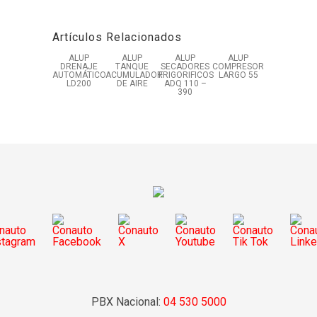
Artículos Relacionados
ALUP
ALUP
ALUP
ALUP
DRENAJE
TANQUE
SECADORES
COMPRESOR
AUTOMÁTICO
ACUMULADOR
FRIGORIFICOS
LARGO 55
LD200
DE AIRE
ADQ 110 –
390
PBX Nacional:
04 530 5000