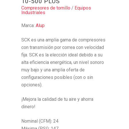
10-500 PLUS
Compresores de tornillo
/
Equipos
Industriales
Marca:
Alup
SCK es una amplia gama de compresores
con transmisión por correa con velocidad
fija. SCK es la elección ideal debido a su
alta eficiencia energética, un nivel sonoro
muy bajo y una amplia oferta de
configuraciones posibles (con o sin
opciones).
¡Mejora la calidad de tu aire y ahorra
dinero!
Nominal (CFM): 24
Máxima (PSI): 147