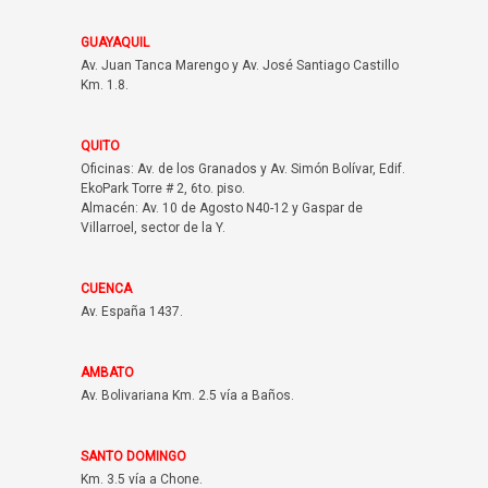
GUAYAQUIL
Av. Juan Tanca Marengo y Av. José Santiago Castillo
Km. 1.8.
QUITO
Oficinas: Av. de los Granados y Av. Simón Bolívar, Edif.
EkoPark Torre # 2, 6to. piso.
Almacén: Av. 10 de Agosto N40-12 y Gaspar de
Villarroel, sector de la Y.
CUENCA
Av. España 1437.
AMBATO
Av. Bolivariana Km. 2.5 vía a Baños.
SANTO DOMINGO
Km. 3.5 vía a Chone.