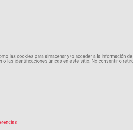
como las cookies para almacenar y/o acceder a la información de
 las identificaciones únicas en este sitio. No consentir o retir
erencias