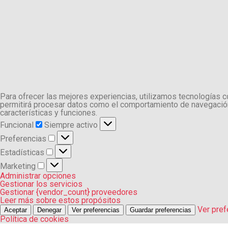
Para ofrecer las mejores experiencias, utilizamos tecnologías 
permitirá procesar datos como el comportamiento de navegación o
características y funciones.
Funcional
Funcional
Siempre activo
Preferencias
Preferencias
Estadísticas
Estadísticas
Marketing
Marketing
Administrar opciones
Gestionar los servicios
Gestionar {vendor_count} proveedores
Leer más sobre estos propósitos
Ver pref
Aceptar
Denegar
Ver preferencias
Guardar preferencias
Política de cookies