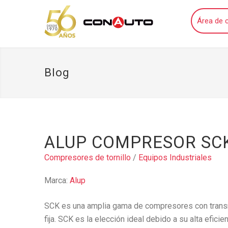
Área de c
Blog
ALUP COMPRESOR SCK
Compresores de tornillo
/
Equipos Industriales
Marca:
Alup
SCK es una amplia gama de compresores con transm
fija. SCK es la elección ideal debido a su alta eficie