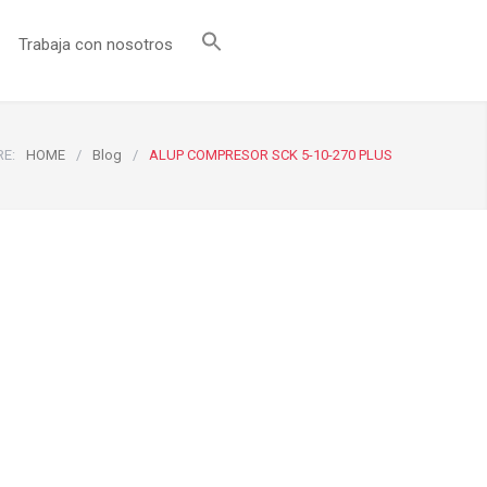
Trabaja con nosotros
RE:
HOME
/
Blog
/
ALUP COMPRESOR SCK 5-10-270 PLUS