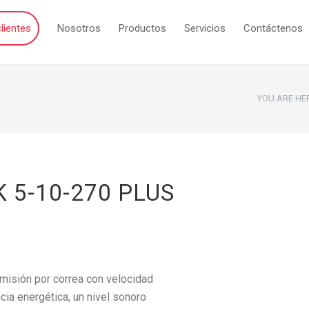
lientes
Nosotros
Productos
Servicios
Contáctenos
YOU ARE HE
 5-10-270 PLUS
isión por correa con velocidad
ncia energética, un nivel sonoro