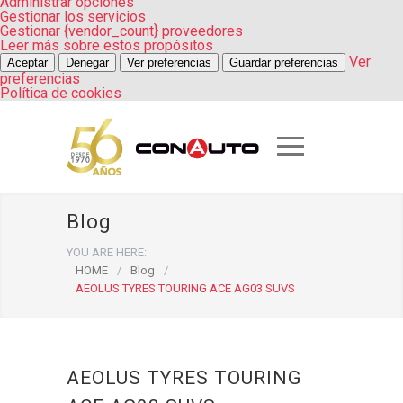
Administrar opciones
Gestionar los servicios
Gestionar {vendor_count} proveedores
Leer más sobre estos propósitos
Ver
Aceptar
Denegar
Ver preferencias
Guardar preferencias
preferencias
Política de cookies
Blog
YOU ARE HERE:
HOME
/
Blog
/
AEOLUS TYRES TOURING ACE AG03 SUVS
AEOLUS TYRES TOURING