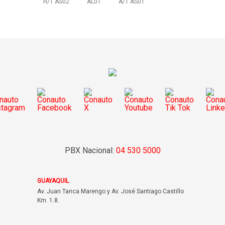
H/T AS02
AL01
A/T AS01
PBX Nacional:
04 530 5000
GUAYAQUIL
Av. Juan Tanca Marengo y Av. José Santiago Castillo
Km. 1.8.