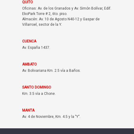
QUITO
Oficinas: Av. de los Granados y Av. Simón Bolívar, Edif.
EkoPark Torre # 2, 6to. piso.
Almacén: Av. 10 de Agosto N40-12 y Gaspar de
Villarroel, sector de la Y.
CUENCA
Av. España 1437.
AMBATO
Av. Bolivariana Km. 2.5 vía a Baños.
SANTO DOMINGO
Km. 3.5 vía a Chone.
MANTA
Av. 4 de Noviembre, Km. 4.5 y la "Y".