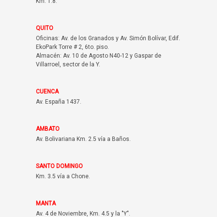
Km. 1.8.
QUITO
Oficinas: Av. de los Granados y Av. Simón Bolívar, Edif.
EkoPark Torre # 2, 6to. piso.
Almacén: Av. 10 de Agosto N40-12 y Gaspar de
Villarroel, sector de la Y.
CUENCA
Av. España 1437.
AMBATO
Av. Bolivariana Km. 2.5 vía a Baños.
SANTO DOMINGO
Km. 3.5 vía a Chone.
MANTA
Av. 4 de Noviembre, Km. 4.5 y la "Y".