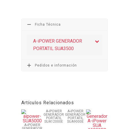
Ficha Técnica
A-iPOWER GENERADOR
PORTATIL SUA3500
Pedidos e información
Artículos Relacionados
A-iPOWER
A-iPOWER
GENERADOR
GENERADOR
PORTATIL
PORTATIL
SUA12000E
SUA9000E
A-iPOWER
GENERADOR