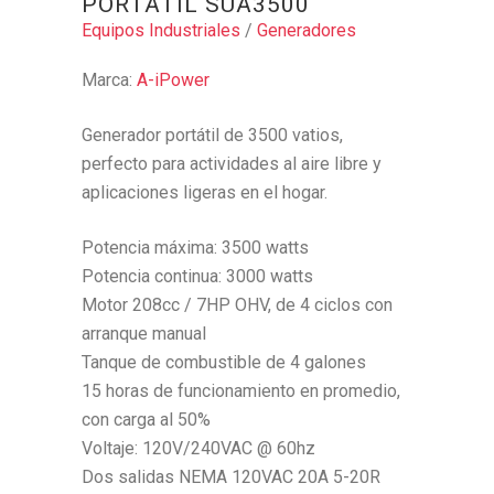
PORTATIL SUA3500
Equipos Industriales
/
Generadores
Marca:
A-iPower
Generador portátil de 3500 vatios,
perfecto para actividades al aire libre y
aplicaciones ligeras en el hogar.
Potencia máxima: 3500 watts
Potencia continua: 3000 watts
Motor 208cc / 7HP OHV, de 4 ciclos con
arranque manual
Tanque de combustible de 4 galones
15 horas de funcionamiento en promedio,
con carga al 50%
Voltaje: 120V/240VAC @ 60hz
Dos salidas NEMA 120VAC 20A 5-20R