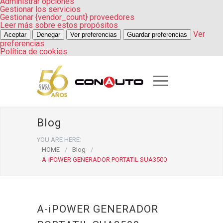
Administrar opciones
Gestionar los servicios
Gestionar {vendor_count} proveedores
Leer más sobre estos propósitos
Ver
Aceptar
Denegar
Ver preferencias
Guardar preferencias
preferencias
Política de cookies
Blog
YOU ARE HERE:
HOME
/
Blog
/
A-iPOWER GENERADOR PORTATIL SUA3500
A-iPOWER GENERADOR