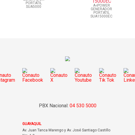
PORTATIL
A-iPOWER
SUA5000
GENERADOR
PORTATIL
SUA15000EC
PBX Nacional:
04 530 5000
GUAYAQUIL
Av. Juan Tanca Marengo y Av. José Santiago Castillo